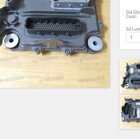
Giá Gồ
Cước:
Số Lượ