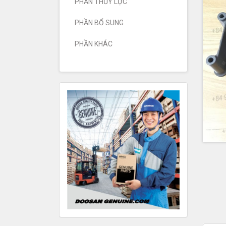
PHẦN THỦY LỰC
PHẦN BỔ SUNG
PHẦN KHÁC