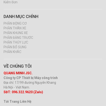
Kiểm Đơn
DANH MỤC CHÍNH
PHẦN ĐỘNG CƠ
PHẦN THÂN XE
PHẦN KHUNG XE
PHẦN ĐẰNG TRƯỚC
PHẦN THỦY LỰC
PHẦN BỔ SUNG
PHẦN KHÁC
VỀ CHÚNG TÔI
QUANG MINH JSC.
Công ty CP Thiết bị Máy công trình
Địa chỉ: 17/99 đường Nguyễn Khang
Hà Nội - Việt Nam.
SĐT: 096.322.9620 (Zalo)
Tới Trang Liên Hệ