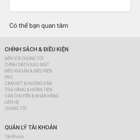
Có thể bạn quan tâm
CHÍNH SÁCH & ĐIỀU KIỆN
ĐẾN VỚI CHÚNG TÔI
CHÍNH SÁCH BẢO MẬT
ĐIỀU KHOẢN & ĐIỀU KIỆN
FAQ
CAM KẾT & HƯỚNG DẪN
TRẢ HÀNG & HOÀN TIỀN
VẬN CHUYỂN & NHẬN HÀNG
LIÊN HỆ
CHÚNG TÔI
QUẢN LÝ TÀI KHOẢN
Tài Khoản