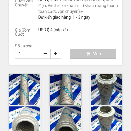
Cước Vận
Chuyển:
điện, Viettel, xe khách, ... (Khách hàng thanh
toán cước vận chuyển)
Dự kiến giao hàng:
1 - 3
ngày
USD $ 4
(xấp xỉ
)
Giá Gồm
Cước:
Số Lượng
Mua