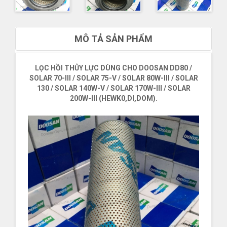
MÔ TẢ SẢN PHẨM
LỌC HỒI THỦY LỰC DÙNG CHO DOOSAN DD80 /
SOLAR 70-III / SOLAR 75-V / SOLAR 80W-III / SOLAR
130 / SOLAR 140W-V / SOLAR 170W-III / SOLAR
200W-III (HEWK0,DI,DOM).